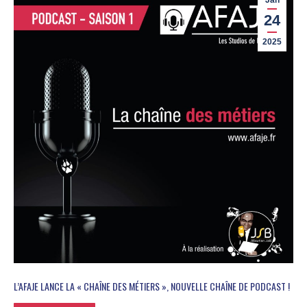
Jan
24
2025
L’AFAJE LANCE LA « CHAÎNE DES MÉTIERS », NOUVELLE CHAÎNE DE PODCAST !