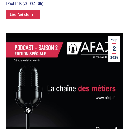
LEVALLOIS (VAURÉAL 95)
Lire l'article
Sep
2
2025