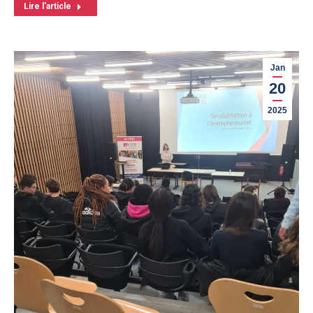
Lire l'article
Jan
20
2025