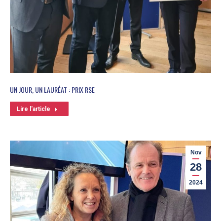
UN JOUR, UN LAURÉAT : PRIX RSE
Lire l'article
Nov
28
2024