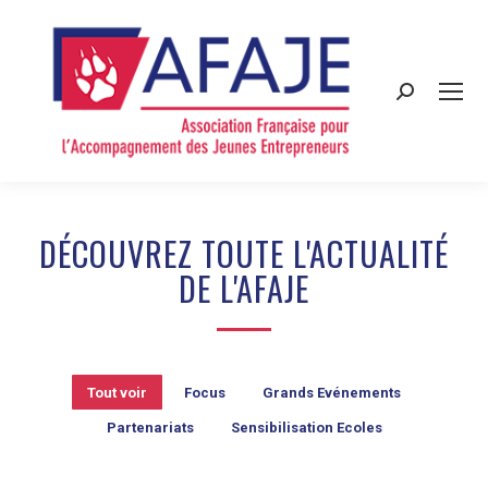
Search:
DÉCOUVREZ TOUTE L'ACTUALITÉ
DE L'AFAJE
Tout voir
Focus
Grands Evénements
Partenariats
Sensibilisation Ecoles