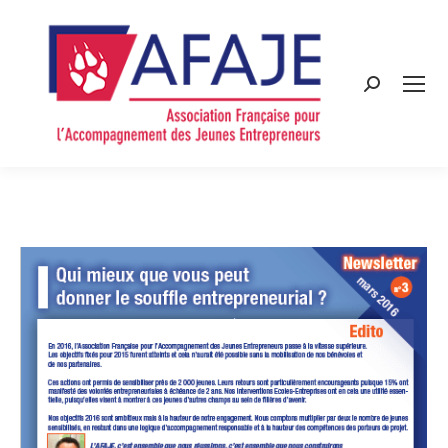
Search: