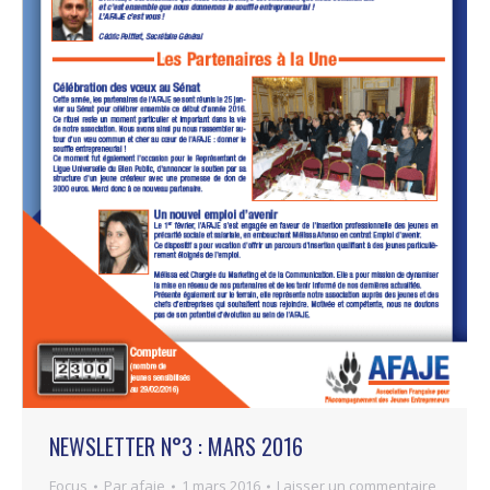
NEWSLETTER N°3 : MARS 2016
Focus
Par
afaje
1 mars 2016
Laisser un commentaire