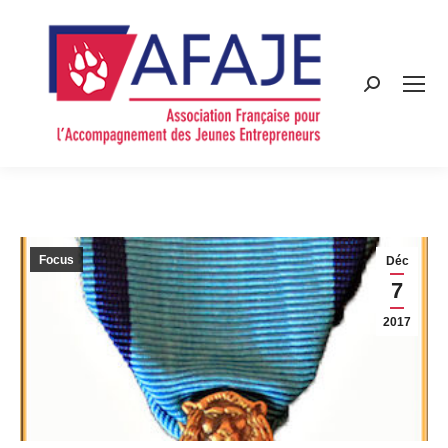
Search:
Focus
Déc
7
2017