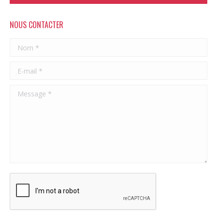
NOUS CONTACTER
Nom *
E-mail *
Message *