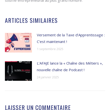
souffle entrepreneurial au plus grand nombre.
ARTICLES SIMILAIRES
Versement de la Taxe d’Apprentissage :
C’est maintenant !
1 septembre 2025
L’AFAJE lance la « Chaîne des Métiers »,
nouvelle chaîne de Podcast !
24 janvier 2025
LAISSER UN COMMENTAIRE