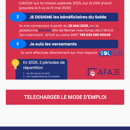
TELECHARGER LE MODE D’EMPLOI