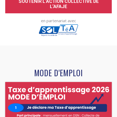
SOUTENIR L’ACTION COLLECTIVE DE
L’AFAJE
en partenariat avec
MODE D'EMPLOI