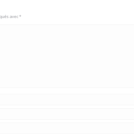
rqués avec
*