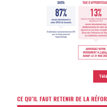
Télé
CE QU’IL FAUT RETENIR DE LA RÉFO