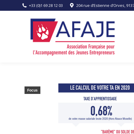
+33 (0)1 69 28 12 03
204 rue d’Estienne d’Orves, 91
ACCUEIL
L’ASSOCIATION
Focus