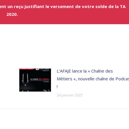
ment un reçu
justifiant le versement de votre solde de la TA
2020.
L’AFAJE lance la « Chaîne des
!
Métiers », nouvelle chaîne de Podca
!
24 janvier 2025