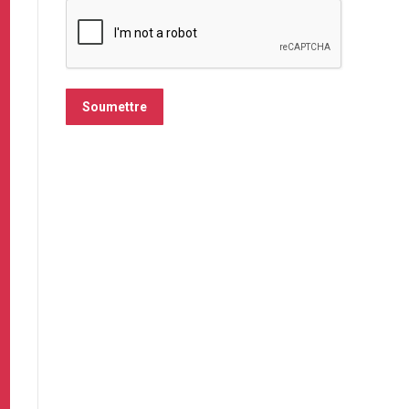
Soumettre