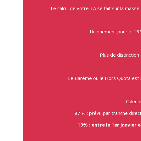
Le calcul de votre TA se fait sur la masse
Uniquement pour le 13%,
Plus de distinction
Le Barème ou le Hors Quota est r
Calend
87 % : prévu par tranche dir
13% : entre le 1er janvier 