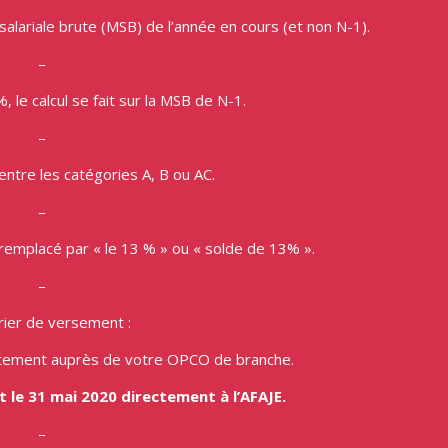
 salariale brute (MSB) de l’année en cours (et non N-1).
–
 le calcul se fait sur la MSB de N-1.
–
 entre les catégories A, B ou AC.
–
emplacé par « le 13 % » ou « solde de 13% ».
–
rier de versement :
ectement auprès de votre OPCO de branche.
et le 31 mai 2020 directement à l’AFAJE.
–