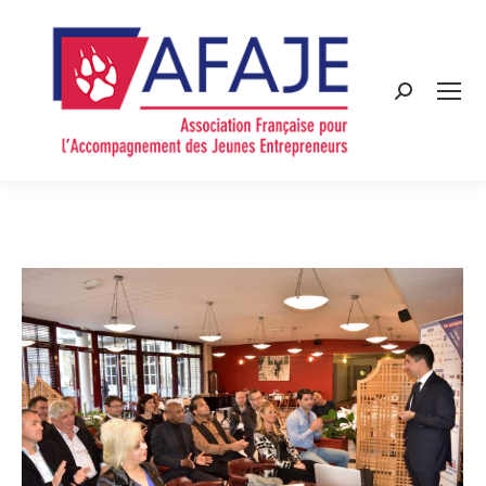
Search: