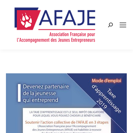
Search: