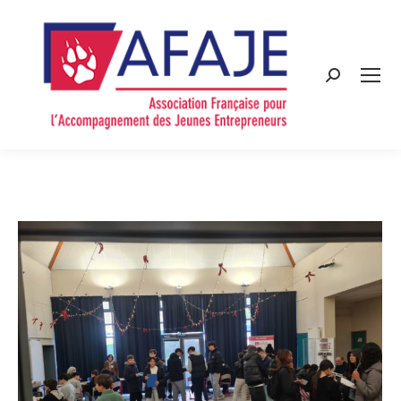
Search: