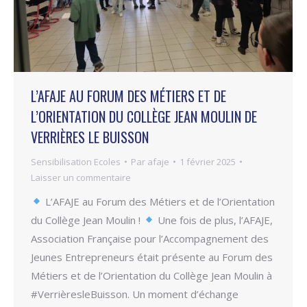
L’AFAJE AU FORUM DES MÉTIERS ET DE
L’ORIENTATION DU COLLÈGE JEAN MOULIN DE
VERRIÈRES LE BUISSON
Sensibilisation Ecoles
Par
afaje
1 février 2025
Laisser un commentaire
L’AFAJE au Forum des Métiers et de l’Orientation
du Collège Jean Moulin !
Une fois de plus, l’AFAJE,
Association Française pour l’Accompagnement des
Jeunes Entrepreneurs était présente au Forum des
Métiers et de l’Orientation du Collège Jean Moulin à
#VerrièresleBuisson. Un moment d’échange