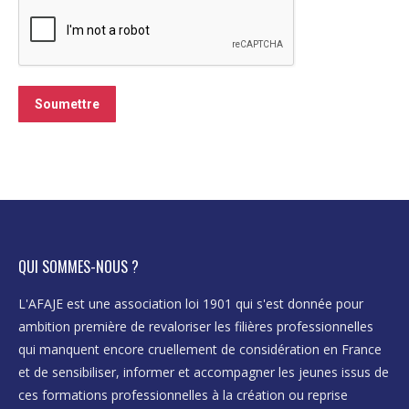
Soumettre
QUI SOMMES-NOUS ?
L'AFAJE est une association loi 1901 qui s'est donnée pour
ambition première de revaloriser les filières professionnelles
qui manquent encore cruellement de considération en France
et de sensibiliser, informer et accompagner les jeunes issus de
ces formations professionnelles à la création ou reprise