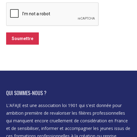
Soumettre
QUI SOMMES-NOUS ?
L'AFAJE est une association loi 1901 qui s'est donnée pour
ambition première de revaloriser les filières professionnelles
qui manquent encore cruellement de considération en France
et de sensibiliser, informer et accompagner les jeunes issus de
ces formations professionnelles à la création ou reprise