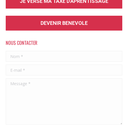
JE VERSE MA TAXE D'APRENTISSAGE
DEVENIR BENEVOLE
NOUS CONTACTER
Nom *
E-mail *
Message *