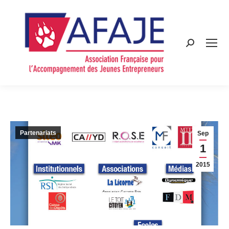
Search:
Partenariats
Sep
1
2015