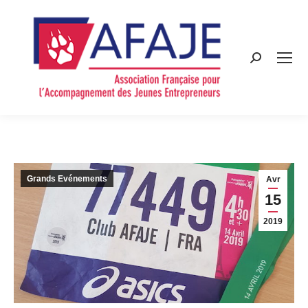
Search:
Grands Evénements
Avr
15
2019