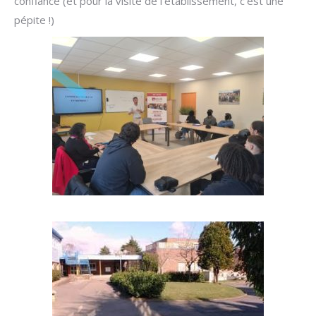
confiance (et pour la visite de l’établissement, c’est une
pépite !)