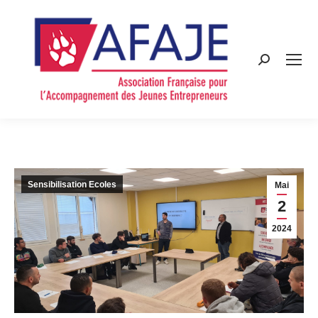
Search:
Sensibilisation Ecoles
Mai
2
2024