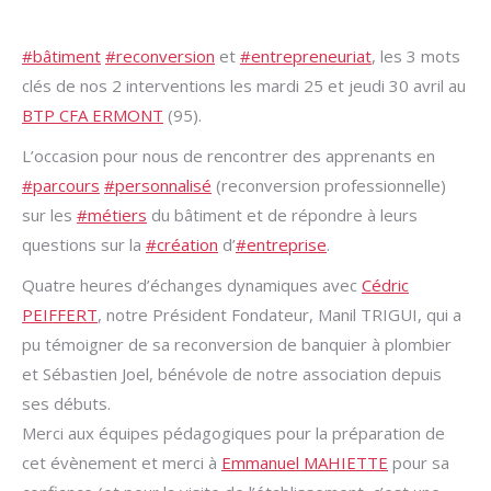
#
bâtiment
#
reconversion
et
#
entrepreneuriat
, les 3 mots
clés de nos 2 interventions les mardi 25 et jeudi 30 avril au
BTP CFA ERMONT
(95).
L’occasion pour nous de rencontrer des apprenants en
#
parcours
#
personnalisé
(reconversion professionnelle)
sur les
#
métiers
du bâtiment et de répondre à leurs
questions sur la
#
création
d’
#
entreprise
.
Quatre heures d’échanges dynamiques avec
Cédric
PEIFFERT
, notre Président Fondateur, Manil TRIGUI, qui a
pu témoigner de sa reconversion de banquier à plombier
et Sébastien Joel, bénévole de notre association depuis
ses débuts.
Merci aux équipes pédagogiques pour la préparation de
cet évènement et merci à
Emmanuel MAHIETTE
pour sa