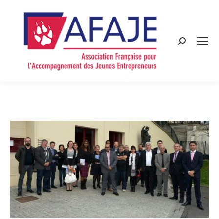
Search: