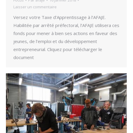
Focus
Par
afaje
16 janvier 2018
Laisser un commentaire
Versez votre Taxe d’Apprentissage à l’AFAJE.
Habilitée par arrêté préfectoral, l’AFAJE utilisera ces
fonds pour mener à bien ses actions en faveur des
jeunes, de l’emploi et du développement
entrepreneurial. Cliquez pour télécharger le
document