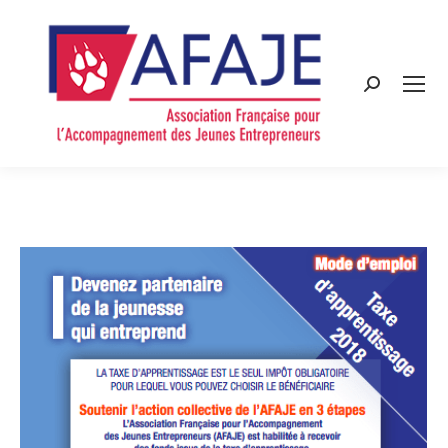
Search: