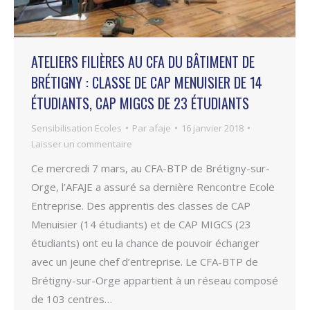
ATELIERS FILIÈRES AU CFA DU BÂTIMENT DE
BRÉTIGNY : CLASSE DE CAP MENUISIER DE 14
ÉTUDIANTS, CAP MIGCS DE 23 ÉTUDIANTS
Sensibilisation Ecoles
Par
afaje
16 janvier 2018
Laisser un commentaire
Ce mercredi 7 mars, au CFA-BTP de Brétigny-sur-
Orge, l’AFAJE a assuré sa dernière Rencontre Ecole
Entreprise. Des apprentis des classes de CAP
Menuisier (14 étudiants) et de CAP MIGCS (23
étudiants) ont eu la chance de pouvoir échanger
avec un jeune chef d’entreprise. Le CFA-BTP de
Brétigny-sur-Orge appartient à un réseau composé
de 103 centres…