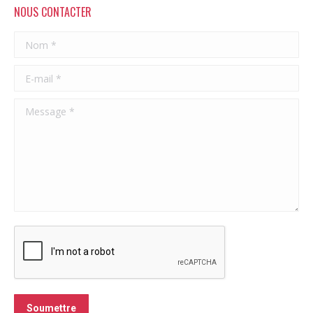
NOUS CONTACTER
Nom *
E-mail *
Message *
Soumettre