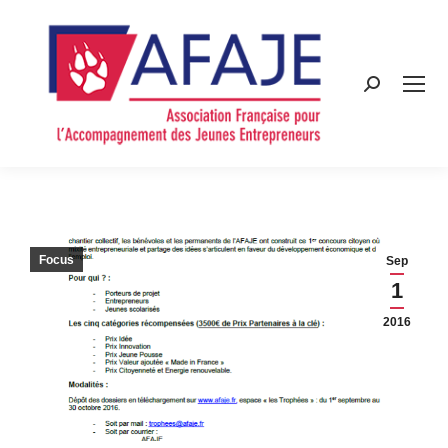
Search:
Focus
Sep
1
2016