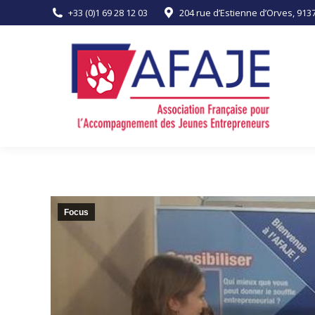
+33 (0)1 69 28 12 03
204 rue d’Estienne d’Orves, 91
ACCUEIL
L’ASSOCIATION
Focus