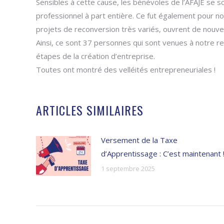
Sensibles à cette cause, les bénévoles de l’AFAJE se 
professionnel à part entière. Ce fut également pour no
projets de reconversion très variés, ouvrent de nouvel
Ainsi, ce sont 37 personnes qui sont venues à notre r
étapes de la création d’entreprise.
Toutes ont montré des velléités entrepreneuriales !
ARTICLES SIMILAIRES
Versement de la Taxe
d’Apprentissage : C’est maintenant 
1 septembre 2025