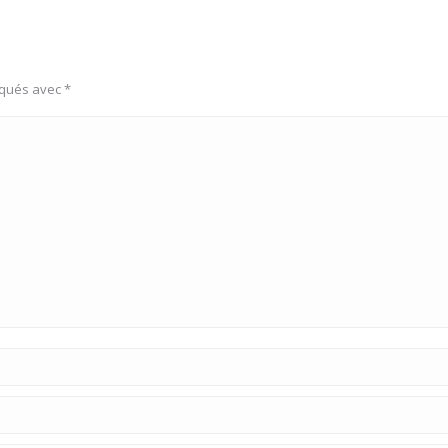
rqués avec
*