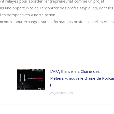
sont relayés pour aborder l’entrepreneuriat comme un projet
us une opportunité de rencontrer des profils atypiques, dont les
les perspectives à notre action.
encontre pour échanger sur les formations professionnelles et les
L’AFAJE lance la « Chaîne des
!
Métiers », nouvelle chaîne de Podca
!
24 janvier 2025