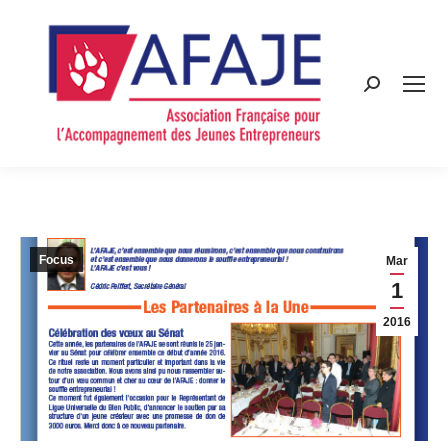
Search:
Focus
Mar
1
2016