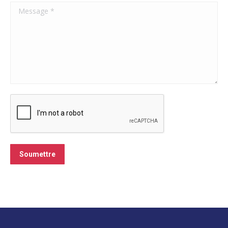
Message *
Soumettre