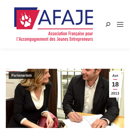
Search:
Partenariats
Avr
18
2013