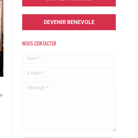
DEVENIR BENEVOLE
NOUS CONTACTER
Nom *
E-mail *
Message *
s