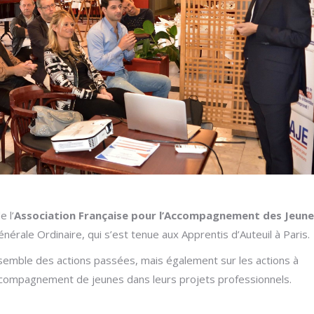
 l’
Association Française pour l’Accompagnement des Jeune
érale Ordinaire, qui s’est tenue aux Apprentis d’Auteuil à Paris.
’ensemble des actions passées, mais également sur les actions à
l’accompagnement de jeunes dans leurs projets professionnels.