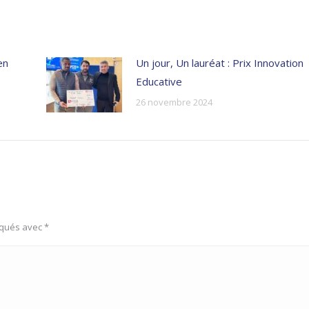
en
Un jour, Un lauréat : Prix Innovation
Educative
26 novembre 2024
rqués avec
*