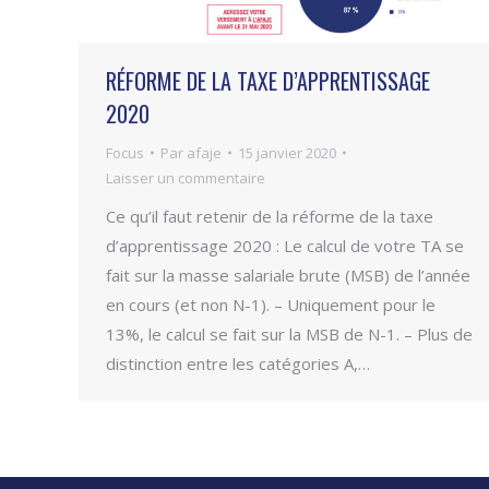
RÉFORME DE LA TAXE D’APPRENTISSAGE
2020
Focus
Par
afaje
15 janvier 2020
Laisser un commentaire
Ce qu’il faut retenir de la réforme de la taxe
d’apprentissage 2020 : Le calcul de votre TA se
fait sur la masse salariale brute (MSB) de l’année
en cours (et non N-1). – Uniquement pour le
13%, le calcul se fait sur la MSB de N-1. – Plus de
distinction entre les catégories A,…