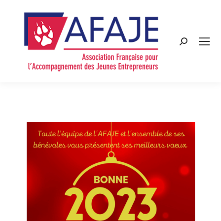
Search: