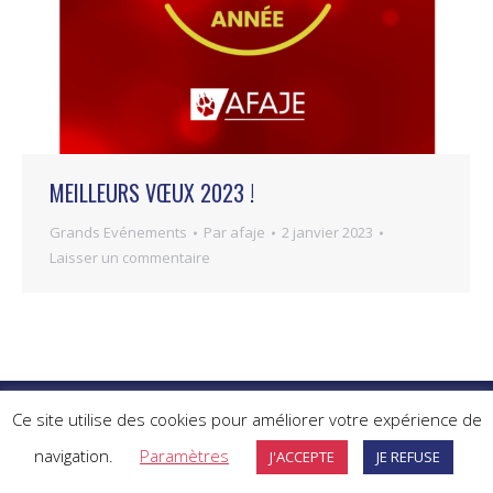
MEILLEURS VŒUX 2023 !
Grands Evénements
Par
afaje
2 janvier 2023
Laisser un commentaire
©2026 AFAJE -
Politique de confidentialité
-
Politique des cookies
Ce site utilise des cookies pour améliorer votre expérience de
navigation.
Paramètres
J'ACCEPTE
JE REFUSE