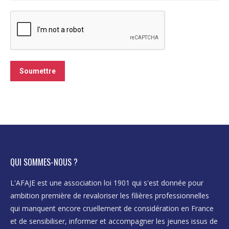
Soumettre
QUI SOMMES-NOUS ?
L'AFAJE est une association loi 1901 qui s'est donnée pour
ambition première de revaloriser les filières professionnelles
qui manquent encore cruellement de considération en France
et de sensibiliser, informer et accompagner les jeunes issus de