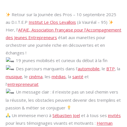
Retour sur la Journée des Pros – 10 septembre 2025
au D.I.T.E.P
Institut Le Clos Levallois
(à Vauréal – 95)
Hier, l’
AFAJE, Association Française pour l’Accompagnement
des Jeunes Entrepreneurs
était aux manettes pour
orchestrer une journée riche en découvertes et en
échanges !
19 jeunes mobilisés et curieux du début à la fin
Des parcours marquants dans l’
automobile
, le
BTP
, la
musique
, le
cinéma
, les
médias
, la
santé
et
l’
entrepreneuriat
Un message clair : il n’existe pas un seul chemin vers
la réussite, les obstacles peuvent devenir des tremplins et
passion & métier se conjuguer
Un immense merci à
Sébastien Joel
et à tous ses
invités
pour leurs témoignages vivants et motivants :
Herman