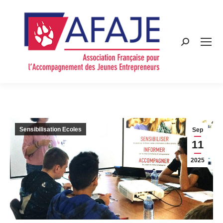
Search:
Sensibilisation Ecoles
Sep
11
2025