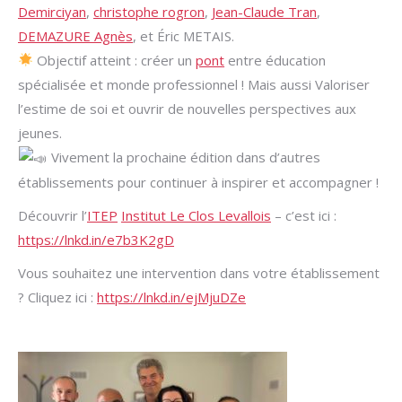
Demirciyan
,
christophe rogron
,
Jean-Claude Tran
,
DEMAZURE Agnès
, et Éric METAIS.
Objectif atteint : créer un
pont
entre éducation
spécialisée et monde professionnel ! Mais aussi Valoriser
l’estime de soi et ouvrir de nouvelles perspectives aux
jeunes.
Vivement la prochaine édition dans d’autres
établissements pour continuer à inspirer et accompagner !
Découvrir l’
ITEP
Institut Le Clos Levallois
– c’est ici :
https://lnkd.in/e7b3K2gD
Vous souhaitez une intervention dans votre établissement
? Cliquez ici :
https://lnkd.in/ejMjuDZe