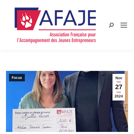
Search:
Focus
Nov
27
2024