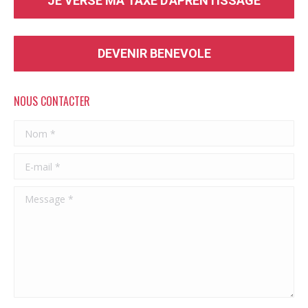
JE VERSE MA TAXE D'APRENTISSAGE
DEVENIR BENEVOLE
NOUS CONTACTER
Nom *
E-mail *
Message *