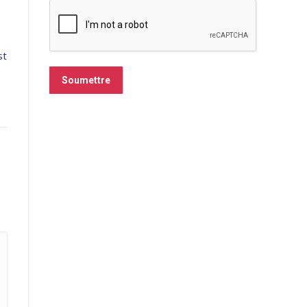
st
Soumettre