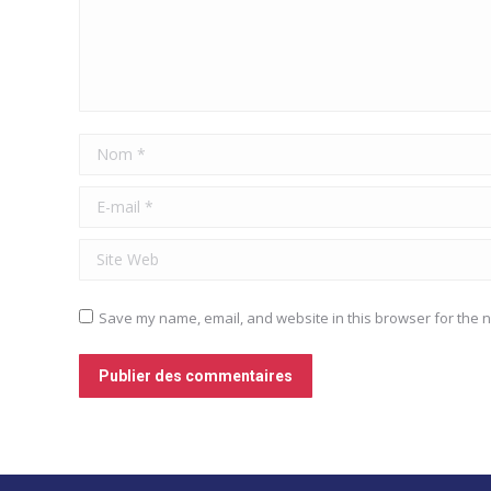
Nom *
E-mail *
Site Web
Save my name, email, and website in this browser for the n
Publier des commentaires