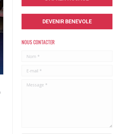
DEVENIR BENEVOLE
NOUS CONTACTER
Nom *
E-mail *
Message *
n