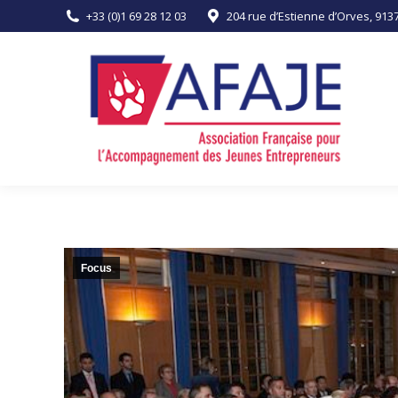
+33 (0)1 69 28 12 03
204 rue d’Estienne d’Orves, 91
ACCUEIL
L’ASSOCIATION
Focus