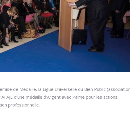
remise de Médaille, la Ligue Universelle du Bien Public (associatio
l’AFAJE d’une médaille d’Argent avec Palme pour les actions
on professionnelle.