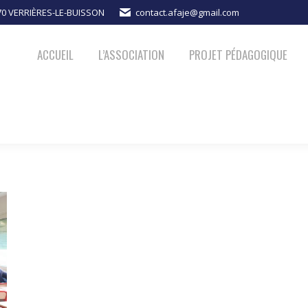
370 VERRIÈRES-LE-BUISSON
contact.afaje@gmail.com
PROJET PÉDAGOGIQUE
ACTUALITÉS
NOUS SOUTENIR
ACCUEIL
L’ASSOCIATION
PROJET PÉDAGOGIQUE