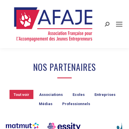
Search:
NOS PARTENAIRES
Tout voir
Associations
Ecoles
Entreprises
Médias
Professionnels