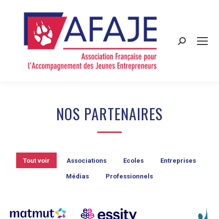
Search:
NOS PARTENAIRES
Tout voir
Associations
Ecoles
Entreprises
Médias
Professionnels