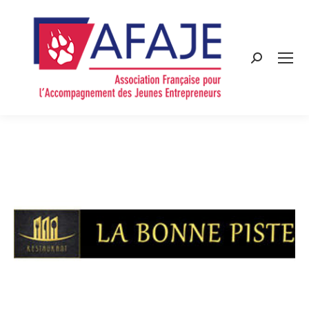
Search: