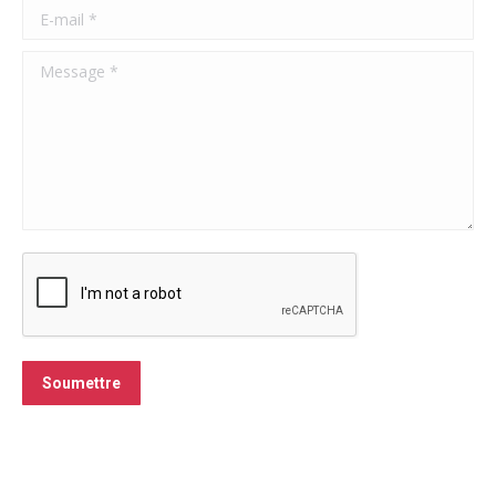
E-mail *
Message *
Soumettre