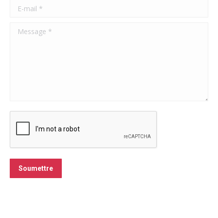
E-mail *
Message *
Soumettre