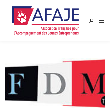
Search: