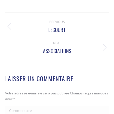
NAVIGATION
PREVIOUS
DE
LECOURT
Onglet
COMMENTAIRE
précédent
NEXT
ASSOCIATIONS
Projets
similaires
LAISSER UN COMMENTAIRE
Votre adresse e-mail ne sera pas publiée Champs requis marqués
avec
*
Commentaire