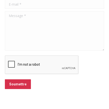
E-mail *
Message *
Soumettre