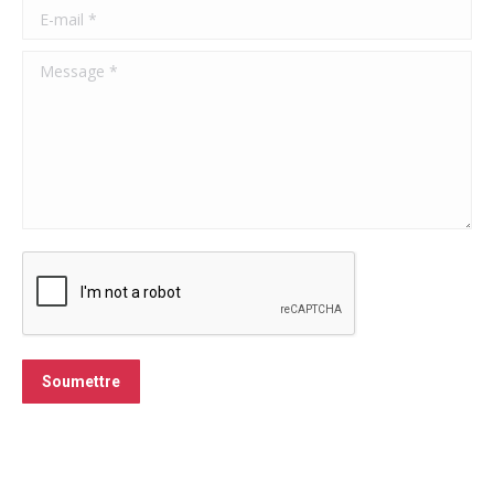
E-mail *
Message *
Soumettre