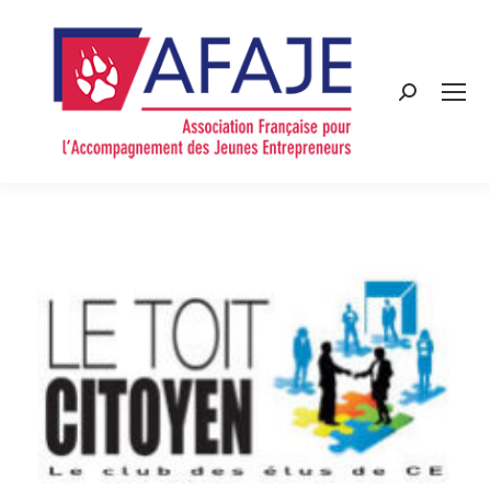
Search: