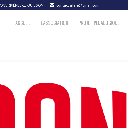
370 VERRIÈRES-LE-BUISSON
contact.afaje@gmail.com
PROJET PÉDAGOGIQUE
ACTUALITÉS
NOUS SOUTENIR
ACCUEIL
L’ASSOCIATION
PROJET PÉDAGOGIQUE