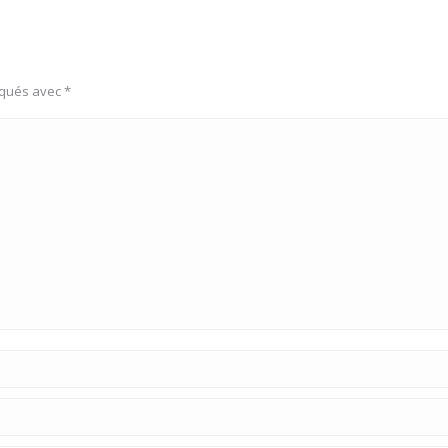
rqués avec
*