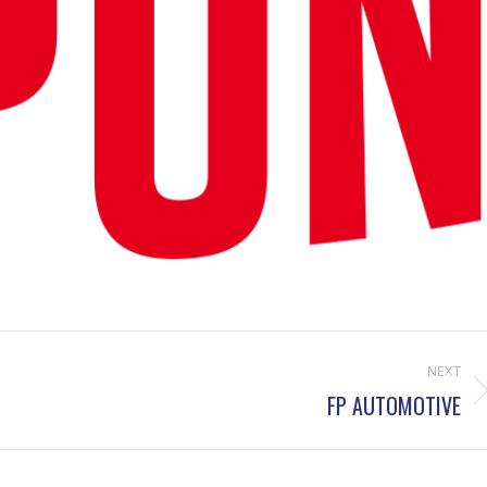
NEXT
FP AUTOMOTIVE
Projets
similaires