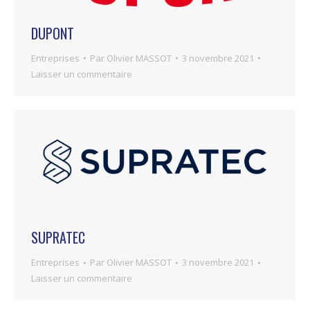
DUPONT
Entreprises
Par
Olivier MASSOT
3 novembre 2021
Laisser un commentaire
SUPRATEC
Entreprises
Par
Olivier MASSOT
3 novembre 2021
Laisser un commentaire