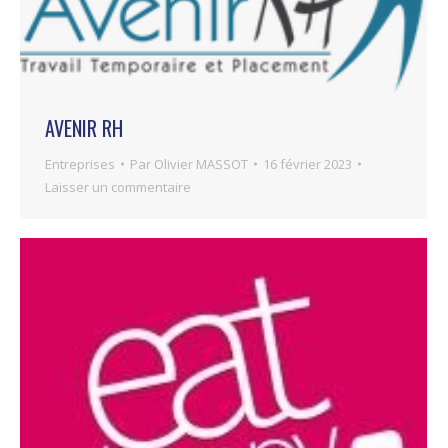
AVENIR RH
Entreprises
Par
Olivier MASSOT
16 février 2023
Laisser un commentaire