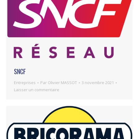
SNCF
Entreprises
Par
Olivier MASSOT
3 novembre 2021
Laisser un commentaire