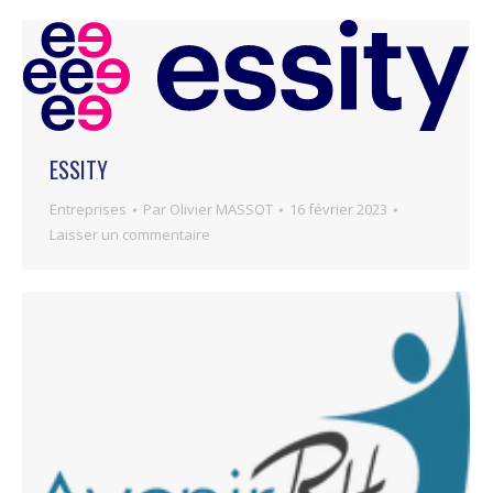
ESSITY
Entreprises
Par
Olivier MASSOT
16 février 2023
Laisser un commentaire