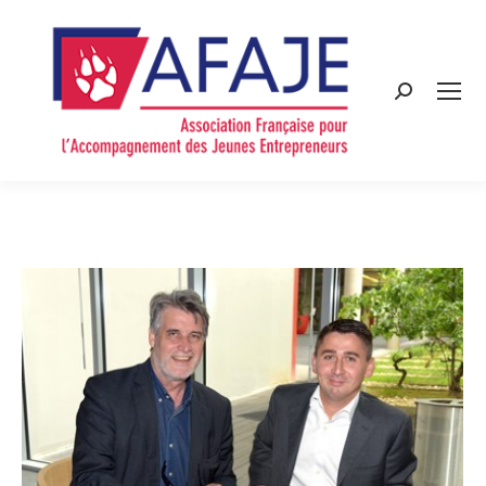
Search: