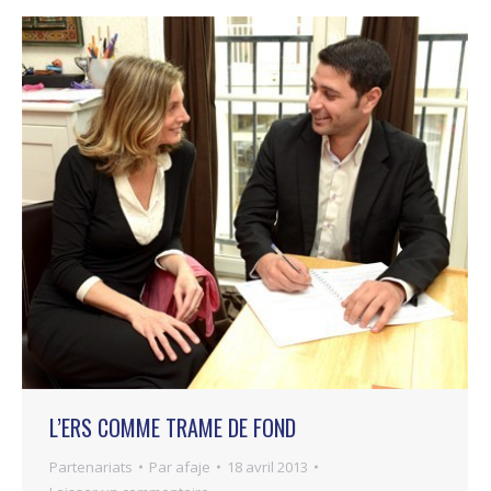
L’ERS COMME TRAME DE FOND
Partenariats
Par
afaje
18 avril 2013