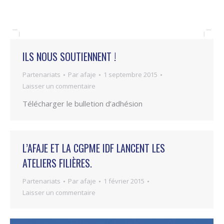
ILS NOUS SOUTIENNENT !
Partenariats
Par
afaje
1 septembre 2015
Laisser un commentaire
Télécharger le bulletion d’adhésion
L’AFAJE ET LA CGPME IDF LANCENT LES
ATELIERS FILIÈRES.
Partenariats
Par
afaje
1 février 2015
Laisser un commentaire