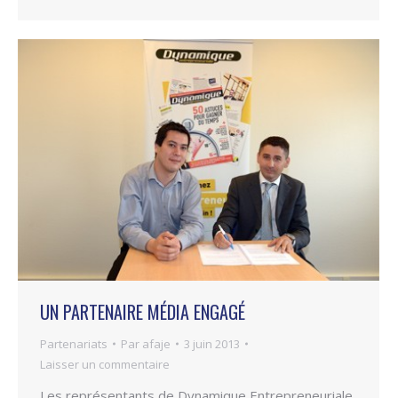
UN PARTENAIRE MÉDIA ENGAGÉ
Partenariats
Par
afaje
3 juin 2013
Laisser un commentaire
Les représentants de Dynamique Entrepreneuriale