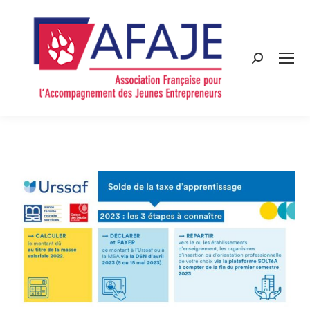
Search: