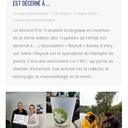
EST DÉCERNÉ À …
Grands Evénements
Par
afaje
11 mars 2020
Laisser un commentaire
Le second Prix Transition Ecologique et Insertion
de la 3ème édition des Trophées de l’AFAJE est
décerné à … L’Association « Rejoué » basée à Vitry-
sur-Seine ! Rejoué est le spécialiste du réemploi de
jouets. C’est une association Loi 1901, qui porte un
chantier d’insertion. Son activité est la collecte, le
nettoyage, le réassemblage et la vente…