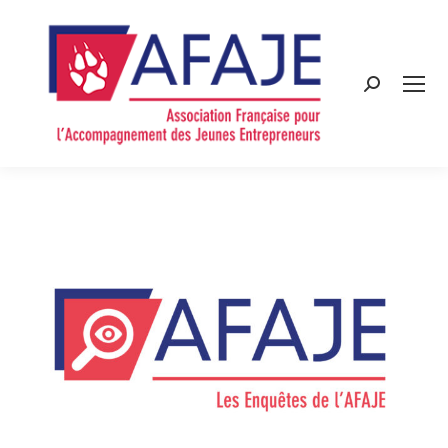
Search: