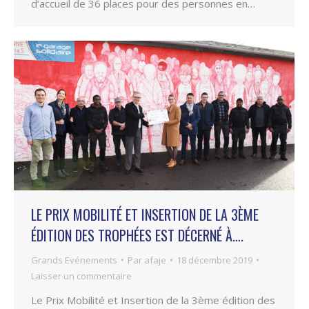
d’accueil de 36 places pour des personnes en…
LE PRIX MOBILITÉ ET INSERTION DE LA 3ÈME
ÉDITION DES TROPHÉES EST DÉCERNÉ À….
Grands Evénements
Par
afaje
18 décembre 2019
Laisser un commentaire
Le Prix Mobilité et Insertion de la 3ème édition des