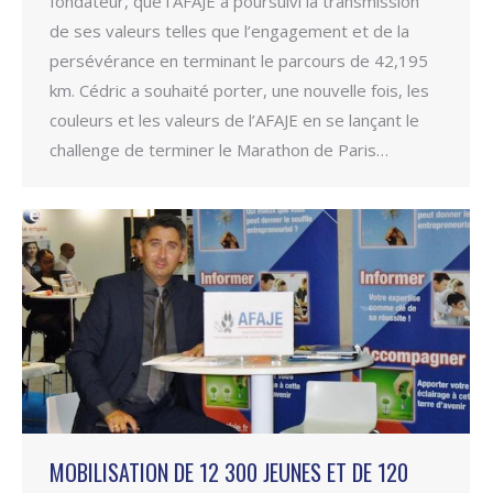
fondateur, que l’AFAJE a poursuivi la transmission
de ses valeurs telles que l’engagement et de la
persévérance en terminant le parcours de 42,195
km. Cédric a souhaité porter, une nouvelle fois, les
couleurs et les valeurs de l’AFAJE en se lançant le
challenge de terminer le Marathon de Paris…
MOBILISATION DE 12 300 JEUNES ET DE 120