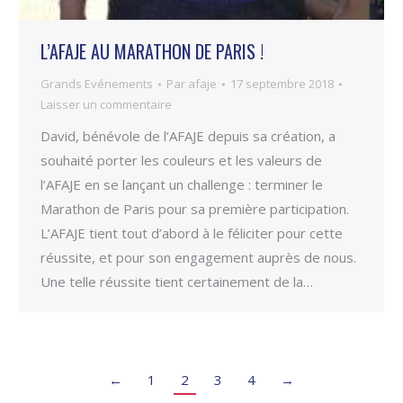
L’AFAJE AU MARATHON DE PARIS !
Grands Evénements
Par
afaje
17 septembre 2018
Laisser un commentaire
David, bénévole de l’AFAJE depuis sa création, a
souhaité porter les couleurs et les valeurs de
l’AFAJE en se lançant un challenge : terminer le
Marathon de Paris pour sa première participation.
L’AFAJE tient tout d’abord à le féliciter pour cette
réussite, et pour son engagement auprès de nous.
Une telle réussite tient certainement de la…
←
1
2
3
4
→