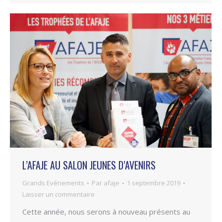
L’AFAJE AU SALON JEUNES D’AVENIRS
Grands Evénements
Par
afaje
1 septembre 2019
Laisser un commentaire
Cette année, nous serons à nouveau présents au