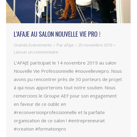
L’AFAJE AU SALON NOUVELLE VIE PRO !
Grands Evénements
Par
afaje
25 novembre 2019
Laisser un commentaire
L’AFAJE participait le 14 novembre 2019 au salon
Nouvelle Vie Professionnelle #nouvelleviepro. Nous
avons pu rencontrer près de 30 porteurs de projet
à qui nous apporterons tout notre soutien. Nous
remercions le Groupe AEF pour son engagement
en faveur de ce oublic en
#reconversionprofessionnelle et la parfaite
organisation de ce salon ! #entrepreneuriat
#creation #formationpro