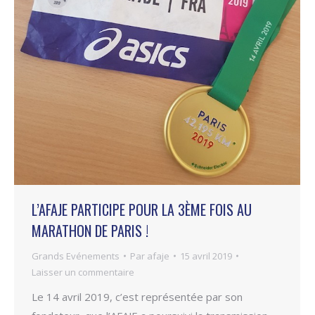
L’AFAJE PARTICIPE POUR LA 3ÈME FOIS AU
MARATHON DE PARIS !
Grands Evénements
Par
afaje
15 avril 2019
Laisser un commentaire
Le 14 avril 2019, c’est représentée par son