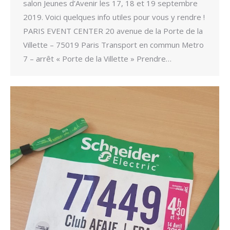
salon Jeunes d’Avenir les 17, 18 et 19 septembre
2019. Voici quelques info utiles pour vous y rendre !
PARIS EVENT CENTER 20 avenue de la Porte de la
Villette – 75019 Paris Transport en commun Metro
7 – arrêt « Porte de la Villette » Prendre…