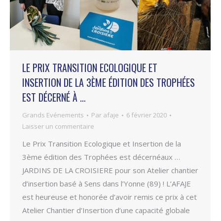
LE PRIX TRANSITION ECOLOGIQUE ET
INSERTION DE LA 3ÈME ÉDITION DES TROPHÉES
EST DÉCERNÉ À …
Grands Evénements
Par
afaje
6 février 2020
Laisser un commentaire
Le Prix Transition Ecologique et Insertion de la
3ème édition des Trophées est décernéaux …
JARDINS DE LA CROISIERE pour son Atelier chantier
d’insertion basé à Sens dans l’Yonne (89) ! L’AFAJE
est heureuse et honorée d’avoir remis ce prix à cet
Atelier Chantier d’Insertion d’une capacité globale