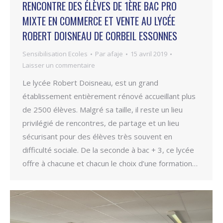
RENCONTRE DES ÉLÈVES DE 1ÈRE BAC PRO
MIXTE EN COMMERCE ET VENTE AU LYCÉE
ROBERT DOISNEAU DE CORBEIL ESSONNES
Sensibilisation Ecoles
Par
afaje
15 avril 2019
Laisser un commentaire
Le lycée Robert Doisneau, est un grand
établissement entièrement rénové accueillant plus
de 2500 élèves. Malgré sa taille, il reste un lieu
privilégié de rencontres, de partage et un lieu
sécurisant pour des élèves très souvent en
difficulté sociale. De la seconde à bac + 3, ce lycée
offre à chacune et chacun le choix d’une formation…