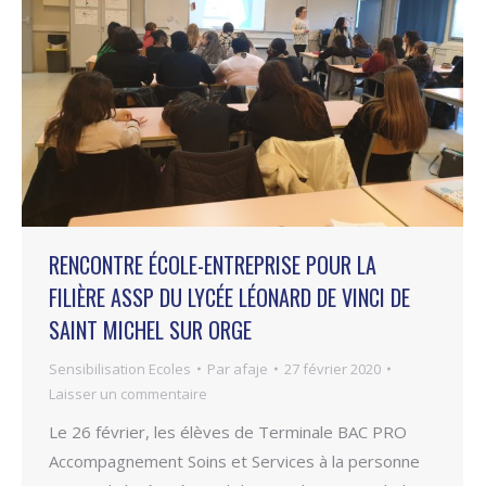
RENCONTRE ÉCOLE-ENTREPRISE POUR LA
FILIÈRE ASSP DU LYCÉE LÉONARD DE VINCI DE
SAINT MICHEL SUR ORGE
Sensibilisation Ecoles
Par
afaje
27 février 2020
Laisser un commentaire
Le 26 février, les élèves de Terminale BAC PRO
Accompagnement Soins et Services à la personne