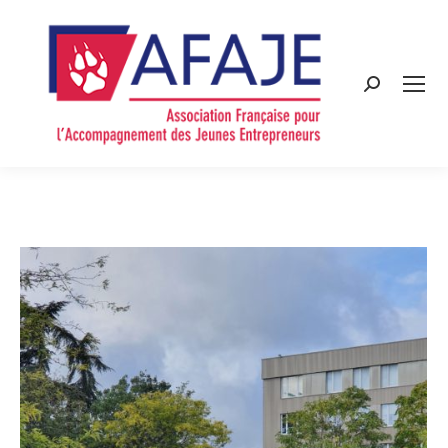
Search: