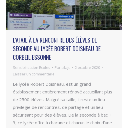
L’AFAJE À LA RENCONTRE DES ÉLÈVES DE
SECONDE AU LYCÉE ROBERT DOISNEAU DE
CORBEIL ESSONNE
Sensibilisation Ecoles
Par
afaje
2 octobre 2020
Laisser un commentaire
Le lycée Robert Doisneau, est un grand
établissement entièrement rénové accueillant plus
de 2500 élèves. Malgré sa taille, il reste un lieu
privilégié de rencontres, de partage et un lieu
sécurisant pour des élèves. De la seconde à bac +
3, ce lycée offre à chacune et chacun le choix d’une