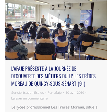
L’AFAJE PRÉSENTE À LA JOURNÉE DE
DÉCOUVERTE DES MÉTIERS DU LP LES FRÈRES
MOREAU DE QUINCY-SOUS-SÉNART (91)
Sensibilisation Ecoles
Par
afaje
10 avril 2019
Laisser un commentaire
Le lycée professionnel Les Frères Moreau, situé à