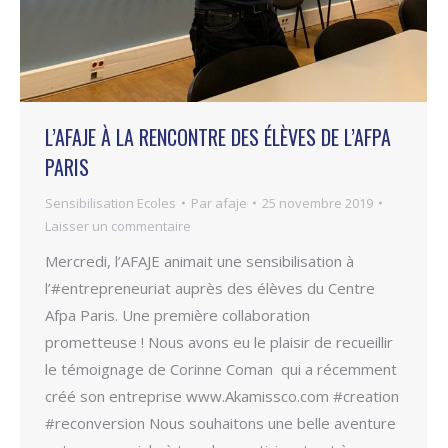
L’AFAJE À LA RENCONTRE DES ÉLÈVES DE L’AFPA
PARIS
Sensibilisation Ecoles
Par
afaje
25 novembre 2019
Laisser un commentaire
Mercredi, l’AFAJE animait une sensibilisation à
l’#entrepreneuriat auprès des élèves du Centre
Afpa Paris. Une première collaboration
prometteuse ! Nous avons eu le plaisir de recueillir
le témoignage de Corinne Coman qui a récemment
créé son entreprise www.Akamissco.com #creation
#reconversion Nous souhaitons une belle aventure