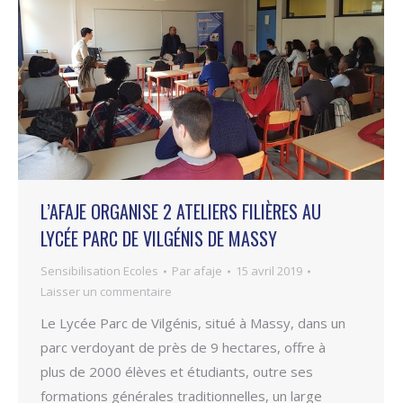
L’AFAJE ORGANISE 2 ATELIERS FILIÈRES AU
LYCÉE PARC DE VILGÉNIS DE MASSY
Sensibilisation Ecoles
Par
afaje
15 avril 2019
Laisser un commentaire
Le Lycée Parc de Vilgénis, situé à Massy, dans un
parc verdoyant de près de 9 hectares, offre à
plus de 2000 élèves et étudiants, outre ses
formations générales traditionnelles, un large