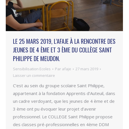
LE 25 MARS 2019, L’AFAJE À LA RENCONTRE DES
JEUNES DE 4 ÈME ET 3 ÈME DU COLLÈGE SAINT
PHILIPPE DE MEUDON.
Sensibilisation Ecoles
Par
afaje
27 mars 2019
Laisser un commentaire
C’est au sein du groupe scolaire Saint Philippe,
appartenant à la fondation Apprentis d’Auteuil, dans
un cadre verdoyant, que les jeunes de 4 ème et de
3 ème ont pu évoquer leur projet d’avenir
professionnel. Le COLLEGE Saint Philippe propose
des classes pré-professionnelles en 4ème DDM