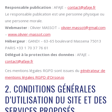
Responsable publication
: AFAJE –
contact@afaje.fr
Le responsable publication est une personne physique ou
une personne morale.
Webmaster
: Olivier MASSOT –
olivier.massot@gmail.com
–
www.olivier-massot.com
Hébergeur
: GANDI – 63-65 boulevard Massena 75013
PARIS +33 1 70 37 76 61
Délégué à la protection des données
: AFAJE –
contact@afaje.fr
Ces mentions légales RGPD sont issues du
générateur de
mentions légales RGPD d’Orson.io
2. CONDITIONS GÉNÉRALES
D’UTILISATION DU SITE ET DES
SERVICES PROPOSÉS.