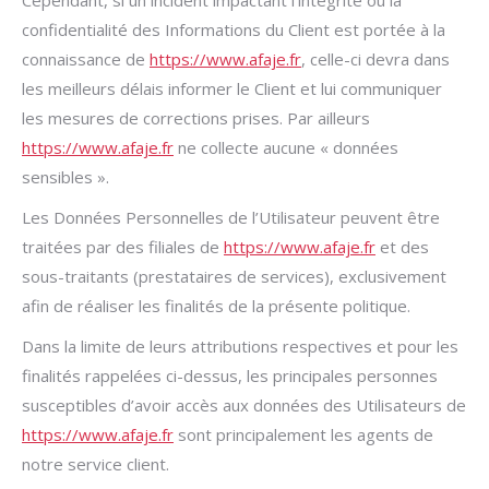
Cependant, si un incident impactant l’intégrité ou la
confidentialité des Informations du Client est portée à la
connaissance de
https://www.afaje.fr
, celle-ci devra dans
les meilleurs délais informer le Client et lui communiquer
les mesures de corrections prises. Par ailleurs
https://www.afaje.fr
ne collecte aucune « données
sensibles ».
Les Données Personnelles de l’Utilisateur peuvent être
traitées par des filiales de
https://www.afaje.fr
et des
sous-traitants (prestataires de services), exclusivement
afin de réaliser les finalités de la présente politique.
Dans la limite de leurs attributions respectives et pour les
finalités rappelées ci-dessus, les principales personnes
susceptibles d’avoir accès aux données des Utilisateurs de
https://www.afaje.fr
sont principalement les agents de
notre service client.