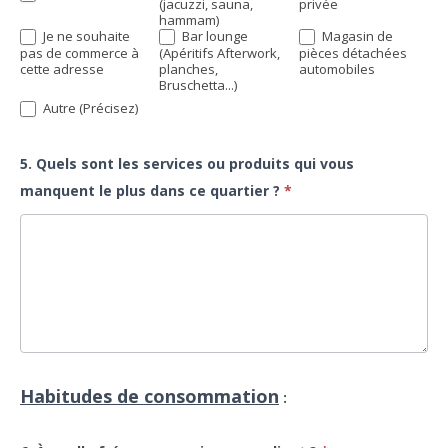
(jacuzzi, sauna,
privée
hammam)
Je ne souhaite
Bar lounge
Magasin de
pas de commerce à
(Apéritifs Afterwork,
pièces détachées
cette adresse
planches,
automobiles
Bruschetta...)
Autre
Autre (Précisez)
(Précisez)
5. Quels sont les services ou produits qui vous
manquent le plus dans ce quartier ?
*
Habitudes de consommation
: