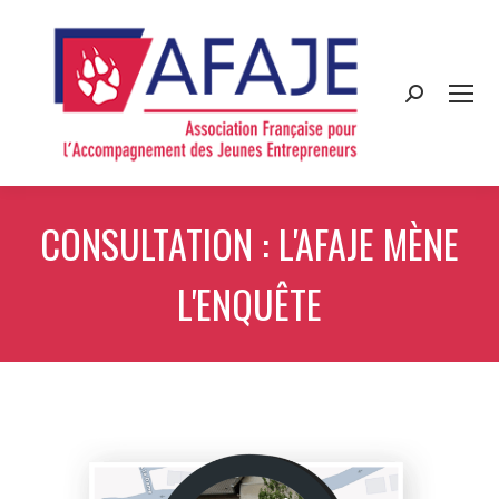
Search:
CONSULTATION : L'AFAJE MÈNE
L'ENQUÊTE