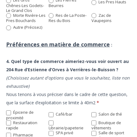
Les Gros
Les Pierres
Les Pres Hauts
Chênes-Les Godets-
Beurres
Le Grand Clos
Morte Rivière-Les
Res de La Poste-
Zac de
Pres Bouchards
Res du Bois
Vaupepins
Autre
Autre (Précisez)
(Précisez)
Préférences en matière de commerce
:
4. Quel type de commerce aimeriez-vous voir ouvert au
204 Rue d’Estienne d’Orves à Verrières-le-Buisson ?
(Choisissez autant d'options que vous le souhaitez, liste non
exhaustive)
Nous tenons à vous préciser dans le cadre de cette question,
que la surface d’exploitation se limite à 40m2
*
Épicerie de
Café/bar
Salon de thé
proximité
Restauration
Boutique de
rapide
Librairie/papeterie
vêtements
SPA privé
Salle de sport
Pharmacie