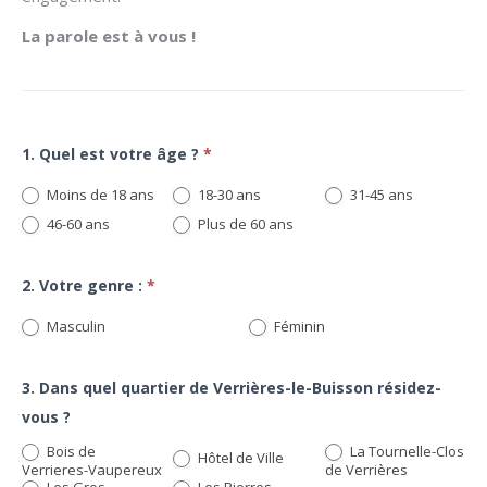
La parole est à vous !
Enquête
1. Quel est votre âge ?
*
commerce
Moins de 18 ans
18-30 ans
31-45 ans
46-60 ans
Plus de 60 ans
2. Votre genre :
*
Masculin
Féminin
3. Dans quel quartier de Verrières-le-Buisson résidez-
vous ?
Bois de
La Tournelle-Clos
Hôtel de Ville
Verrieres-Vaupereux
de Verrières