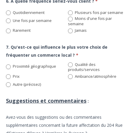
6. À quelle fréquence seriez-vous client ?
*
Quotidiennement
Plusieurs fois par semaine
Moins d'une fois par
Une fois par semaine
semaine
Rarement
Jamais
7. Qu'est-ce qui influence le plus votre choix de
fréquenter un commerce local ?
*
Qualité des
Proximité géographique
produits/services
Prix
Ambiance/atmosphère
Autre
Autre (précisez)
(précisez)
Suggestions et commentaires
:
Avez-vous des suggestions ou des commentaires
supplémentaires concernant la future affectation du 204 Rue