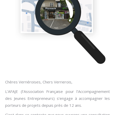
Chères Verriéroises, Chers Verrierois,
L’AFAJE (l’Association Française pour l’Accompagnement
des Jeunes Entrepreneurs) s’engage à accompagner les
porteurs de projets depuis près de 12 ans.
C’est dans ce contexte que nous ouvrons une consultation