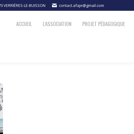
370 VERRIÈRES-LE-BUISSON
contact.afaje@gmail.com
PROJET PÉDAGOGIQUE
ACTUALITÉS
NOUS SOUTENIR
ACCUEIL
L’ASSOCIATION
PROJET PÉDAGOGIQUE