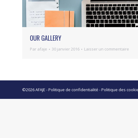
OUR GALLERY
Par
afaje
30 janvier 2016
Laisser un commentaire
©2026 AFAJE -
Politique de confidentialité
-
Politique des cooki